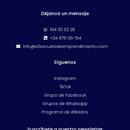
Déjanos un mensaje
614 30 02 28

+34 979 051 154

info@e3escueladeemprendimiento.com

Síguenos
Instagram
TikTok
Grupo de Facebook
Grupos de Whatsapp
Programa de Afiliados
Suscríbete a nuestro newsletter