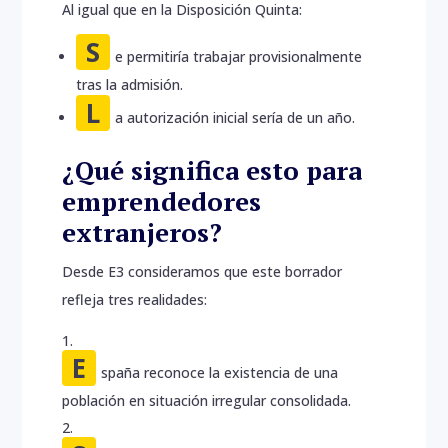
Al igual que en la Disposición Quinta:
S
e permitiría trabajar provisionalmente
tras la admisión.
L
a autorización inicial sería de un año.
¿Qué significa esto para
emprendedores
extranjeros?
Desde E3 consideramos que este borrador
refleja tres realidades:
E
spaña reconoce la existencia de una
población en situación irregular consolidada.