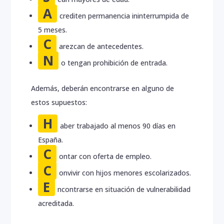
A
crediten permanencia ininterrumpida de
5 meses.
C
arezcan de antecedentes.
N
o tengan prohibición de entrada.
Además, deberán encontrarse en alguno de
estos supuestos:
H
aber trabajado al menos 90 días en
España.
C
ontar con oferta de empleo.
C
onvivir con hijos menores escolarizados.
E
ncontrarse en situación de vulnerabilidad
acreditada.