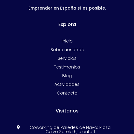
Emprender en España sí es posible.
Explora
Inicio
Sobre nosotros
Servicios
Testimonios
Blog
Actividades
Contacto
Visítanos
Coworking de Paredes de Nava: Plaza

Calvo Sotelo 6, planta 1