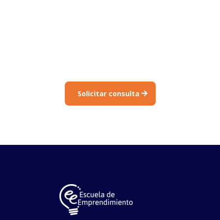
acompañamiento
profesional
Analizamos tu situación y te orientamos sobre las
opciones reales para residir y trabajar en España.
Solicitar consulta