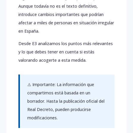
Aunque todavía no es el texto definitivo,
Inicio
introduce cambios importantes que podrían
afectar a miles de personas en situación irregular
Nosotros
en España.
Servicios
Desde E3 analizamos los puntos más relevantes
Blog
y lo que debes tener en cuenta si estás
Contacto
valorando acogerte a esta medida.
⚠️ Importante: La información que
compartimos está basada en un
borrador. Hasta la publicación oficial del
Real Decreto, pueden producirse
modificaciones.