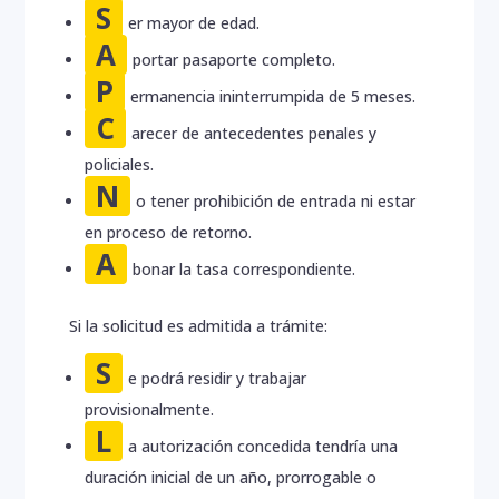
S
er mayor de edad.
A
portar pasaporte completo.
P
ermanencia ininterrumpida de 5 meses.
C
arecer de antecedentes penales y
policiales.
N
o tener prohibición de entrada ni estar
en proceso de retorno.
A
bonar la tasa correspondiente.
Si la solicitud es admitida a trámite:
S
e podrá residir y trabajar
provisionalmente.
L
a autorización concedida tendría una
duración inicial de un año, prorrogable o