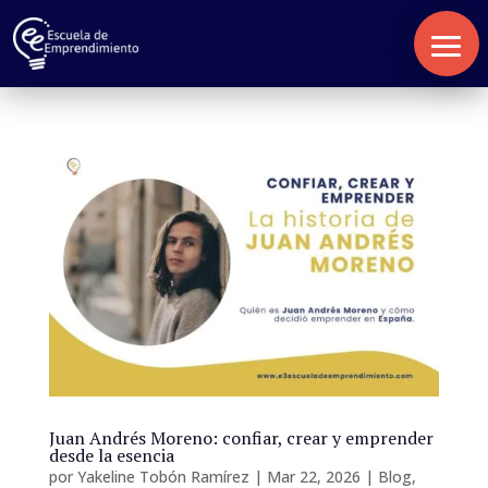
Inicio
Nosotros
Servicios
Blog
Juan Andrés Moreno: confiar, crear y emprender
desde la esencia
Contacto
por
Yakeline Tobón Ramírez
|
Mar 22, 2026
|
Blog
,