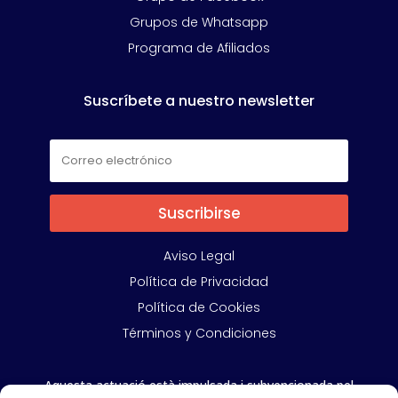
Grupos de Whatsapp
Programa de Afiliados
Suscríbete a nuestro newsletter
Suscribirse
Aviso Legal
Política de Privacidad
Política de Cookies
Términos y Condiciones
Aquesta actuació està impulsada i subvencionada pel
Departament d’Empresa i Treball i cofinançada per la