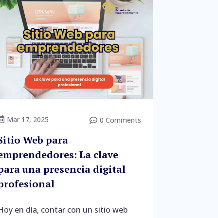
Mar 17, 2025

0 Comments

Sitio Web para
emprendedores: La clave
para una presencia digital
profesional
Hoy en día, contar con un sitio web