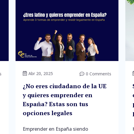
Abr 20, 2025
s

0 Comments

¿No eres ciudadano de la UE
y quieres emprender en
España? Estas son tus
opciones legales
Emprender en España siendo