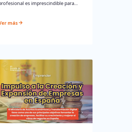
profesional es imprescindible para...
Ver más
