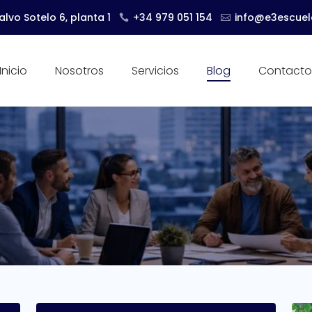
lvo Sotelo 6, planta 1
+34 979 051 154
info@e3escue
Inicio
Nosotros
Servicios
Blog
Contact