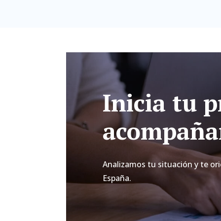
Inicia tu 
acompañam
Analizamos tu situación y te ori
España.