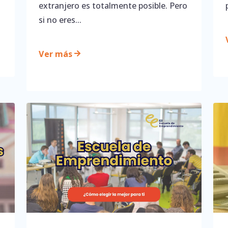
extranjero es totalmente posible. Pero
si no eres...
Ver más
