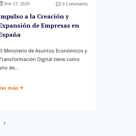
Ene 27, 2025

0 Comments

Impulso a la Creación y
Expansión de Empresas en
España
El Ministerio de Asuntos Económicos y
Transformación Digital tiene como
uno de...
Ver más
