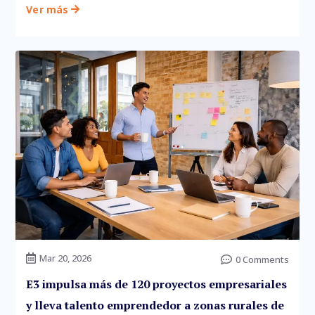
Ver más

Mar 20, 2026

0 Comments

E3 impulsa más de 120 proyectos empresariales
y lleva talento emprendedor a zonas rurales de