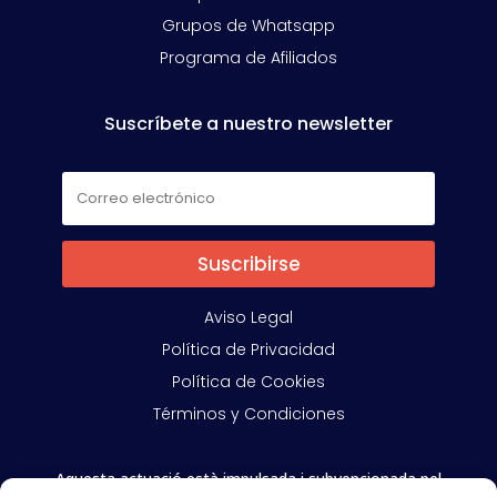
Grupos de Whatsapp
Programa de Afiliados
Suscríbete a nuestro newsletter
Suscribirse
Aviso Legal
Política de Privacidad
Política de Cookies
Términos y Condiciones
Aquesta actuació està impulsada i subvencionada pel
Departament d’Empresa i Treball i cofinançada per la