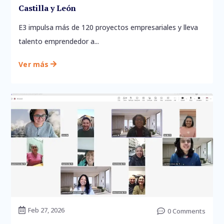
Castilla y León
E3 impulsa más de 120 proyectos empresariales y lleva
talento emprendedor a...
Ver más

Feb 27, 2026

0 Comments
