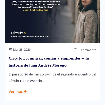
Mar 28, 2026

0 Comments

Círculo E3: migrar, confiar y emprender — la
historia de Juan Andrés Moreno
El pasado 26 de marzo vivimos el segundo encuentro del
Círculo E3, un espacio...
Ver más
