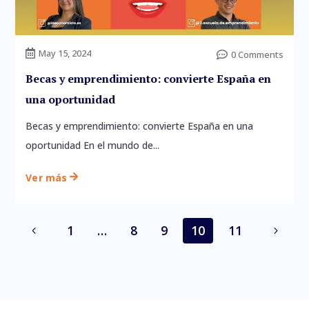
May 15, 2024

0 Comments

Becas y emprendimiento: convierte España en
una oportunidad
Becas y emprendimiento: convierte España en una
oportunidad En el mundo de...
Ver más

1
…
8
9
10
11