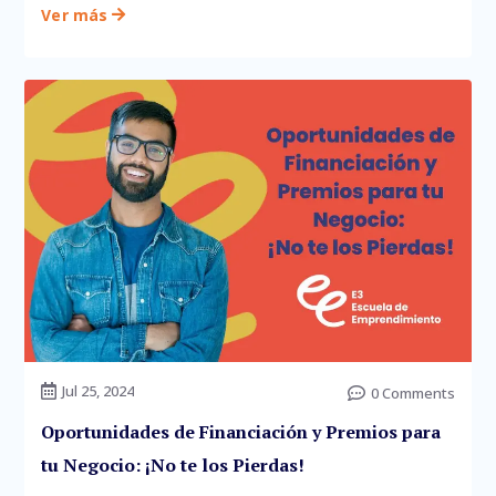
Ver más

Jul 25, 2024

0 Comments

Oportunidades de Financiación y Premios para
tu Negocio: ¡No te los Pierdas!