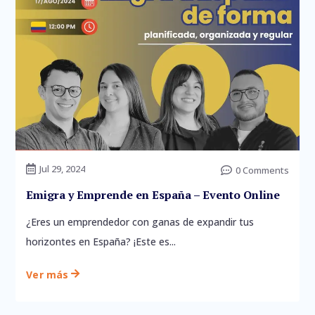
Jul 29, 2024

0 Comments

Emigra y Emprende en España – Evento Online
¿Eres un emprendedor con ganas de expandir tus
horizontes en España? ¡Este es...
Ver más
