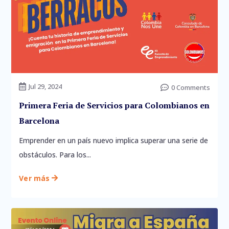
Inicio
Jul 29, 2024

0 Comments

Nosotros
Primera Feria de Servicios para Colombianos en
Servicios
Barcelona
Blog
Emprender en un país nuevo implica superar una serie de
Contacto
obstáculos. Para los...
Ver más
