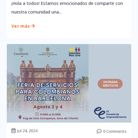
¡Hola a todos! Estamos emocionados de compartir con
nuestra comunidad una...
Ver más

Jul 24, 2024

0 Comments
